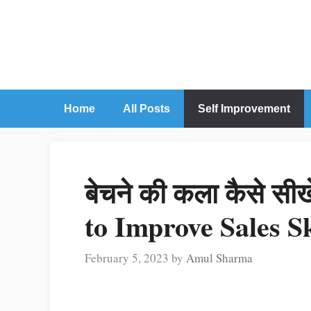
Skip
to
content
Home
All Posts
Self Improvement
बेचने की कला कैसे सी
to Improve Sales Sk
February 5, 2023
by
Amul Sharma