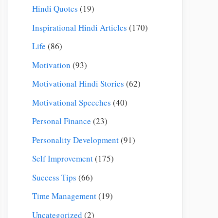
Hindi Quotes
(19)
Inspirational Hindi Articles
(170)
Life
(86)
Motivation
(93)
Motivational Hindi Stories
(62)
Motivational Speeches
(40)
Personal Finance
(23)
Personality Development
(91)
Self Improvement
(175)
Success Tips
(66)
Time Management
(19)
Uncategorized
(2)