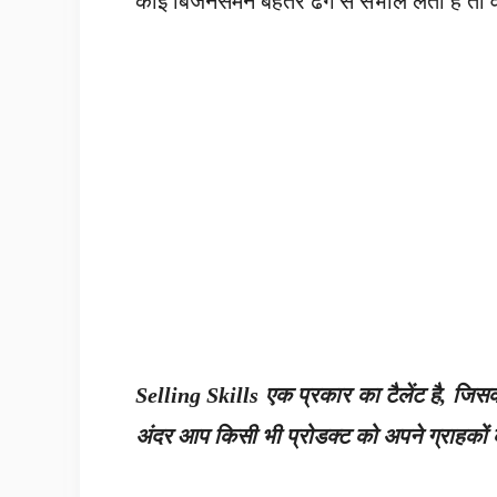
कोई बिजनेसमैन बेहतर ढंग से संभाल लेता है 
Selling Skills एक प्रकार का टैलेंट है, जिस
अंदर आप किसी भी प्रोडक्ट को अपने ग्राहकों क