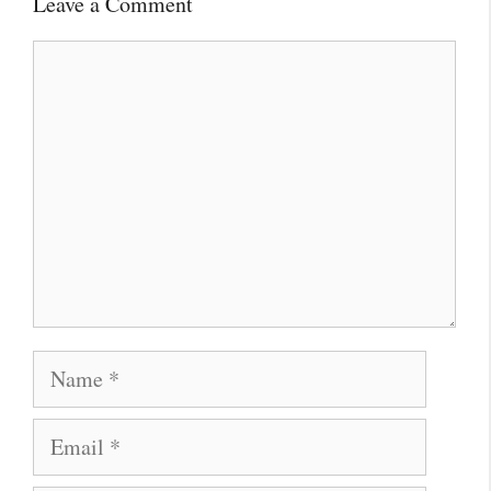
Leave a Comment
Comment
Name
Email