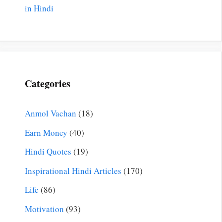
in Hindi
Categories
Anmol Vachan
(18)
Earn Money
(40)
Hindi Quotes
(19)
Inspirational Hindi Articles
(170)
Life
(86)
Motivation
(93)