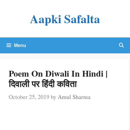
Skip
Aapki Safalta
to
content
Menu
Poem On Diwali In Hindi |
दिवाली पर हिंदी कविता
October 25, 2019
by
Amul Sharma