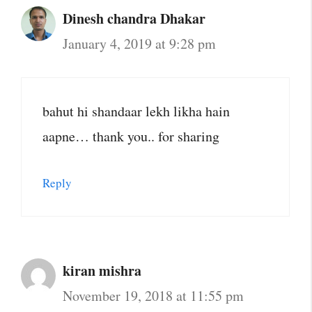
Dinesh chandra Dhakar
January 4, 2019 at 9:28 pm
bahut hi shandaar lekh likha hain
aapne… thank you.. for sharing
Reply
kiran mishra
November 19, 2018 at 11:55 pm