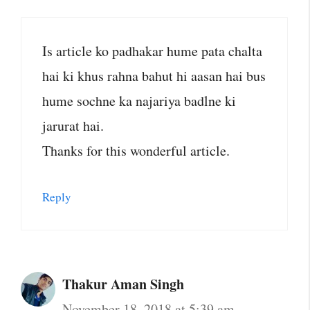
Is article ko padhakar hume pata chalta
hai ki khus rahna bahut hi aasan hai bus
hume sochne ka najariya badlne ki
jarurat hai.
Thanks for this wonderful article.
Reply
Thakur Aman Singh
November 18, 2018 at 5:39 am