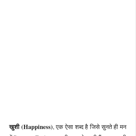
खुशी (Happiness)
, एक ऐसा शब्द है जिसे सुनते ही मन