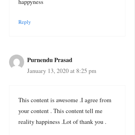
happyness
Reply
Purnendu Prasad
January 13, 2020 at 8:25 pm
This content is awesome .I agree from
your content . This content tell me
reality happiness .Lot of thank you .