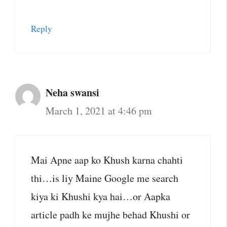
Reply
Neha swansi
March 1, 2021 at 4:46 pm
Mai Apne aap ko Khush karna chahti
thi…is liy Maine Google me search
kiya ki Khushi kya hai…or Aapka
article padh ke mujhe behad Khushi or