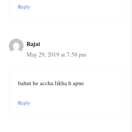
Reply
Rajat
May 29, 2019 at 7:58 pm
bahut he accha likha h apne
Reply