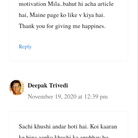
motivation Mila..bahut hi acha article
hai, Maine page ko like v kiya hai.
Thank you for giving me happines.
Reply
Deepak Trivedi
November 19, 2020 at 12:39 pm
Sachi khushi andar hoti hai. Koi kaaran
ke bina aapko khushi ka anubhav ho ,