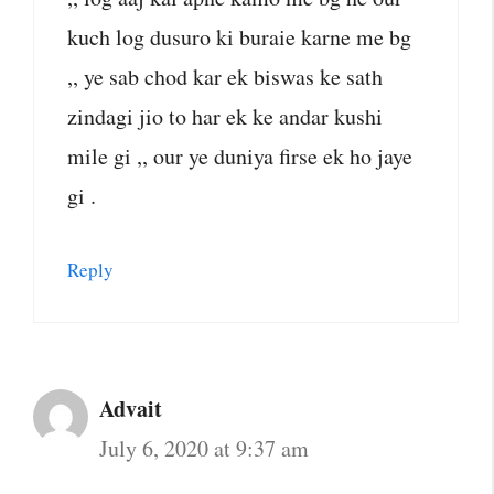
kuch log dusuro ki buraie karne me bg
,, ye sab chod kar ek biswas ke sath
zindagi jio to har ek ke andar kushi
mile gi ,, our ye duniya firse ek ho jaye
gi .
Reply
Advait
July 6, 2020 at 9:37 am