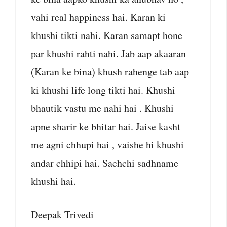
vahi real happiness hai. Karan ki
khushi tikti nahi. Karan samapt hone
par khushi rahti nahi. Jab aap akaaran
(Karan ke bina) khush rahenge tab aap
ki khushi life long tikti hai. Khushi
bhautik vastu me nahi hai . Khushi
apne sharir ke bhitar hai. Jaise kasht
me agni chhupi hai , vaishe hi khushi
andar chhipi hai. Sachchi sadhname
khushi hai.
Deepak Trivedi