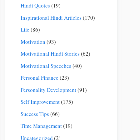
Hindi Quotes
(19)
Inspirational Hindi Articles
(170)
Life
(86)
Motivation
(93)
Motivational Hindi Stories
(62)
Motivational Speeches
(40)
Personal Finance
(23)
Personality Development
(91)
Self Improvement
(175)
Success Tips
(66)
Time Management
(19)
Uncategorized
(2)