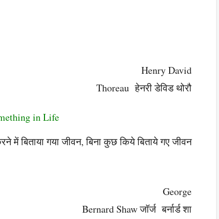
Henry David
Thoreau हेनरी डेविड थोरौ
ething in Life
ने में बिताया गया जीवन, बिना कुछ किये बिताये गए जीवन
George
Bernard Shaw जॉर्ज बर्नार्ड शा