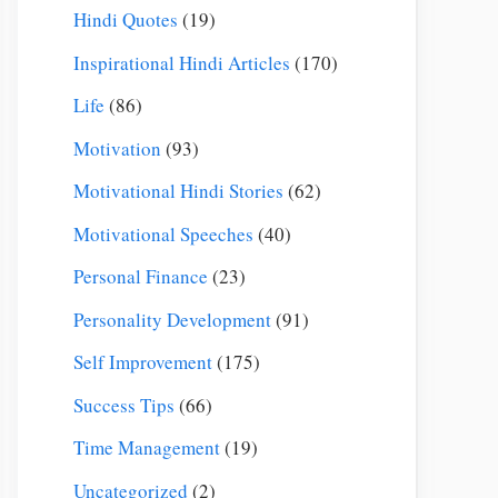
Hindi Quotes
(19)
Inspirational Hindi Articles
(170)
Life
(86)
Motivation
(93)
Motivational Hindi Stories
(62)
Motivational Speeches
(40)
Personal Finance
(23)
Personality Development
(91)
Self Improvement
(175)
Success Tips
(66)
Time Management
(19)
Uncategorized
(2)