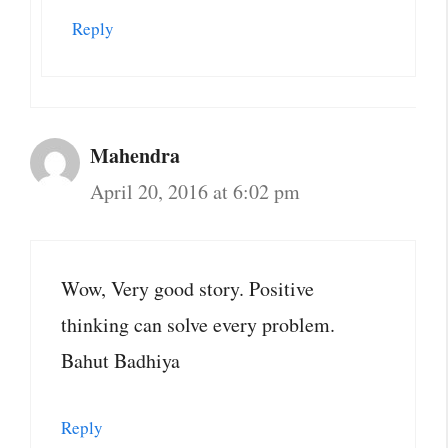
Reply
Mahendra
April 20, 2016 at 6:02 pm
Wow, Very good story. Positive
thinking can solve every problem.
Bahut Badhiya
Reply