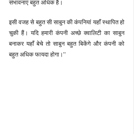
संभावनाएं बहुत अधिक है।
इसी वजह से बहुत सी साबुन की कंपनियां यहाँ स्थापित हो
चुकी हैं। यदि हमारी कंपनी अच्छे क्वालिटी का साबुन
बनाकर यहाँ बेचे तो साबुन बहुत बिकेंगे और कंपनी को
बहुत अधिक फायदा होगा।”