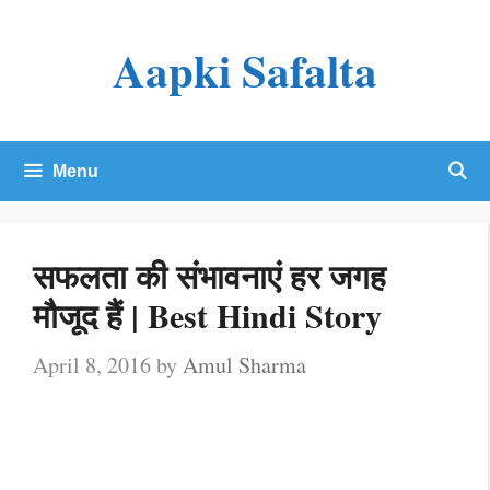
Skip
Aapki Safalta
to
content
Menu
सफलता की संभावनाएं हर जगह
मौजूद हैं | Best Hindi Story
April 8, 2016
by
Amul Sharma