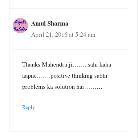
Amul Sharma
April 21, 2016 at 5:24 am
Thanks Mahendra ji……..sahi kaha
aapne…….positive thinking sabhi
problems ka solution hai………
Reply