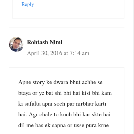
Reply
Rohtash Nimi
April 30, 2016 at 7:14 am
Apne story ke dwara bhut achhe se
btaya or ye bat shi bhi hai kisi bhi kam
ki safalta apni soch par nirbhar karti
hai. Agr chale to kuch bhi kar skte hai
dil me bas ek sapna or usse pura krne