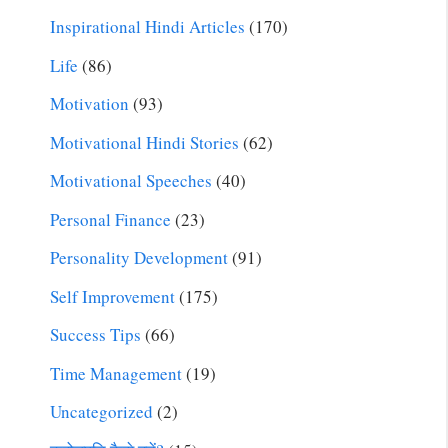
Inspirational Hindi Articles
(170)
Life
(86)
Motivation
(93)
Motivational Hindi Stories
(62)
Motivational Speeches
(40)
Personal Finance
(23)
Personality Development
(91)
Self Improvement
(175)
Success Tips
(66)
Time Management
(19)
Uncategorized
(2)