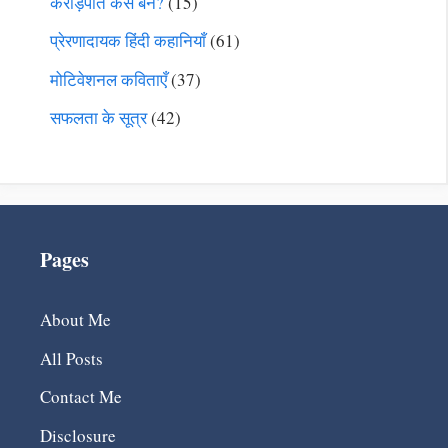
करोड़पति कैसे बनें?
(15)
प्रेरणादायक हिंदी कहानियाँ
(61)
मोटिवेशनल कविताएँ
(37)
सफलता के सूत्र
(42)
Pages
About Me
All Posts
Contact Me
Disclosure