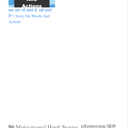
क्या आप जो कहते हैं, वही करते
हैं? | Story On Words And
Actions
Categories
Motivational Hindi Stories
,
प्रेरणादायक हिंदी