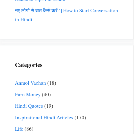
नए लोगों से बात कैसे करें? | How to Start Conversation
in Hindi
Categories
Anmol Vachan
(18)
Earn Money
(40)
Hindi Quotes
(19)
Inspirational Hindi Articles
(170)
Life
(86)