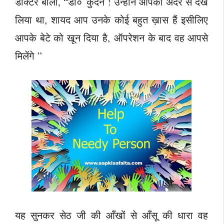
डॉक्टर बोला, “डॉ० कुंदन ! उन्होंने आपको अंदर से देख
लिया था, शायद आप उनके कोई बहुत ख़ास हैं इसीलिए
आपके बेटे को खून दिया है, ऑपरेशन के बाद वह आपसे
मिलेंगे ”
यह सुनकर सेठ जी की आँखों से आँसू की धारा वह