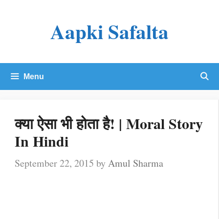
Skip
Aapki Safalta
to
content
Menu
क्या ऐसा भी होता है! | Moral Story
In Hindi
September 22, 2015
by
Amul Sharma