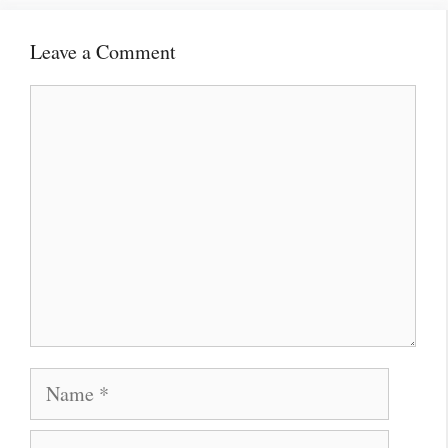
Leave a Comment
Comment
Name
Email