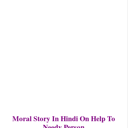
Moral Story In Hindi On Help To
Needy Person