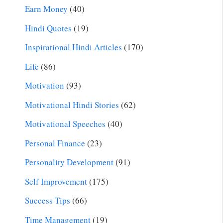
Earn Money
(40)
Hindi Quotes
(19)
Inspirational Hindi Articles
(170)
Life
(86)
Motivation
(93)
Motivational Hindi Stories
(62)
Motivational Speeches
(40)
Personal Finance
(23)
Personality Development
(91)
Self Improvement
(175)
Success Tips
(66)
Time Management
(19)