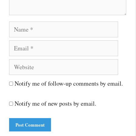
Name
Email
Website
Notify me of follow-up comments by email.
Notify me of new posts by email.