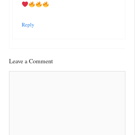
Reply
Leave a Comment
Comment