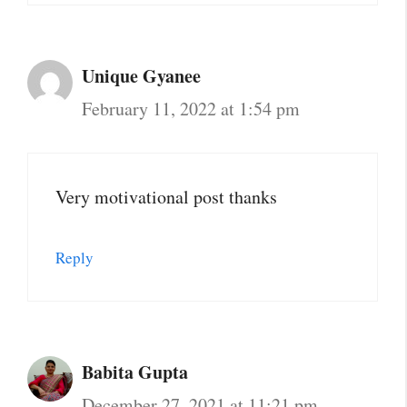
Unique Gyanee
February 11, 2022 at 1:54 pm
Very motivational post thanks
Reply
Babita Gupta
December 27, 2021 at 11:21 pm