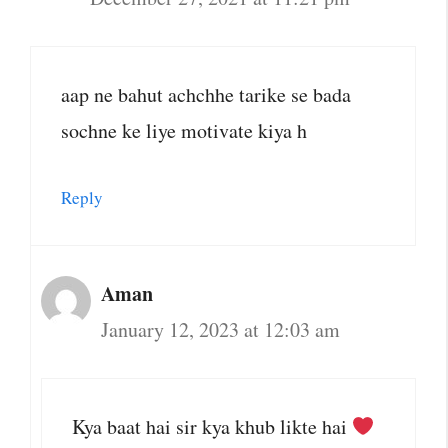
aap ne bahut achchhe tarike se bada
sochne ke liye motivate kiya h
Reply
Aman
January 12, 2023 at 12:03 am
Kya baat hai sir kya khub likte hai