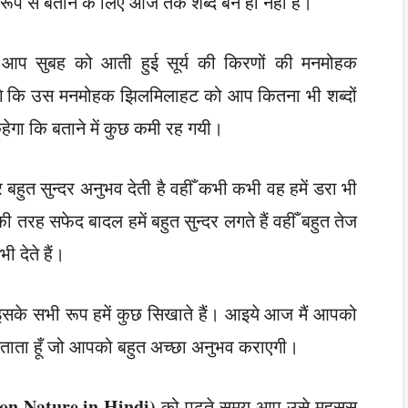
रूप से बताने के लिए आज तक शब्द बने ही नहीं है।
आप सुबह को आती हुई सूर्य की किरणों की मनमोहक
ाएंगे कि उस मनमोहक झिलमिलाहट को आप कितना भी शब्दों
हेगा कि बताने में कुछ कमी रह गयी।
बहुत सुन्दर अनुभव देती है वहीँ कभी कभी वह हमें डरा भी
ी तरह सफेद बादल हमें बहुत सुन्दर लगते हैं वहीँ बहुत तेज
 देते हैं।
इसके सभी रूप हमें कुछ सिखाते हैं। आइये आज मैं आपको
ताता हूँ जो आपको बहुत अच्छा अनुभव कराएगी।
on Nature in Hindi)
को पढ़ते समय आप उसे महसूस