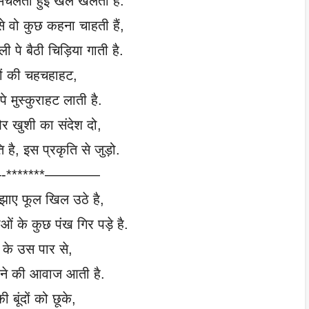
मचलती हुई खेल खेलती हैं.
े वो कुछ कहना चाहती हैं,
ी पे बैठी चिड़िया गाती है.
ों की चहचहाहट,
पे मुस्कुराहट लाती है.
र खुशी का संदेश दो,
 है, इस प्रकृति से जुड़ो.
*******————
रझाए फूल खिल उठे है,
ं के कुछ पंख गिर पड़े है.
 के उस पार से,
रने की आवाज आती है.
ी बूंदों को छूके,