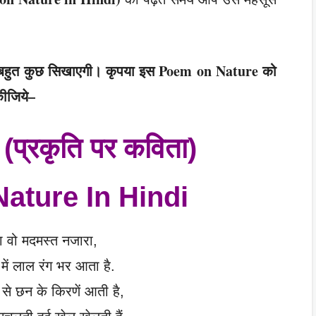
हुत कुछ सिखाएगी। कृपया इस Poem on Nature को
कीजिये–
ो (प्रकृति पर कविता)
ature In Hindi
का वो मदमस्त नजारा,
ें लाल रंग भर आता है.
ों से छन के किरणें आती है,