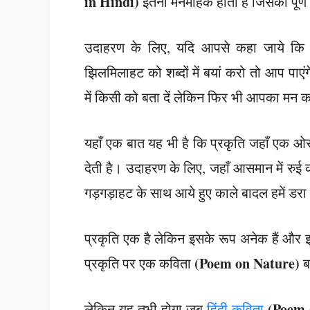
in Hindi)
इतनी मनमोहक होती है जिसको पूर्ण 
उदाहरण के लिए, यदि आपसे कहा जाये कि 
झिलमिलाहट को शब्दों में बयां करो तो आप प
में किसी को बता दें लेकिन फिर भी आपका मन क
यहाँ एक बात यह भी है कि प्रकृति जहाँ एक ओर 
देती है। उदाहरण के लिए, जहाँ आसमान में रुई क
गड़गड़ाहट के साथ आये हुए काले बादल हमें डरा भी
प्रकृति एक है लेकिन इसके रूप अनेक हैं और 
(Poem on Nature)
प्रकृति पर एक कविता
ब
(Poem 
लेकिन यह तभी होगा जब
हिंदी कविता