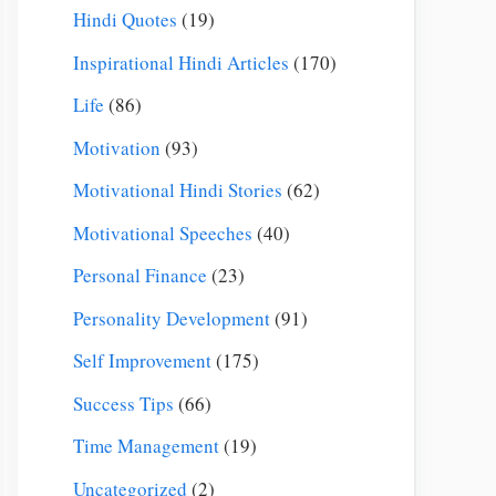
Hindi Quotes
(19)
Inspirational Hindi Articles
(170)
Life
(86)
Motivation
(93)
Motivational Hindi Stories
(62)
Motivational Speeches
(40)
Personal Finance
(23)
Personality Development
(91)
Self Improvement
(175)
Success Tips
(66)
Time Management
(19)
Uncategorized
(2)