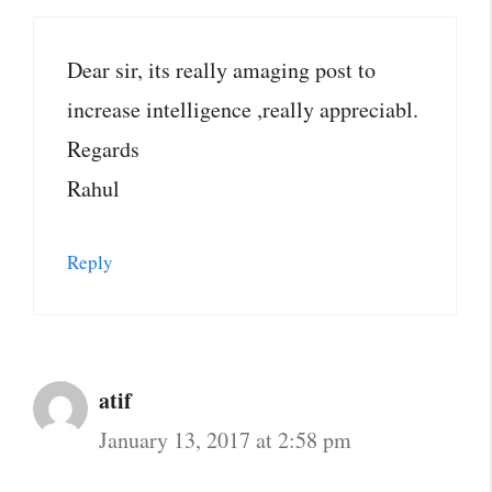
Dear sir, its really amaging post to
increase intelligence ,really appreciabl.
Regards
Rahul
Reply
atif
January 13, 2017 at 2:58 pm