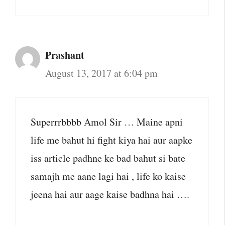
Prashant
August 13, 2017 at 6:04 pm
Superrrbbbb Amol Sir … Maine apni
life me bahut hi fight kiya hai aur aapke
iss article padhne ke bad bahut si bate
samajh me aane lagi hai , life ko kaise
jeena hai aur aage kaise badhna hai ….