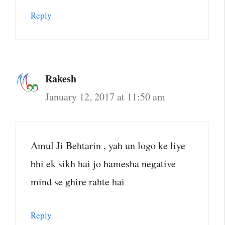
Reply
Rakesh
January 12, 2017 at 11:50 am
Amul Ji Behtarin , yah un logo ke liye
bhi ek sikh hai jo hamesha negative
mind se ghire rahte hai
Reply