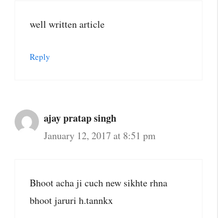
well written article
Reply
ajay pratap singh
January 12, 2017 at 8:51 pm
Bhoot acha ji cuch new sikhte rhna
bhoot jaruri h.tannkx