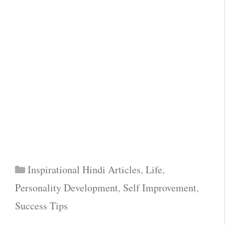
Categories
Inspirational Hindi Articles
,
Life
,
Personality Development
,
Self Improvement
,
Success Tips