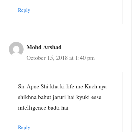
Reply
Mohd Arshad
October 15, 2018 at 1:40 pm
Sir Apne Shi kha ki life me Kuch nya
shikhna bahut jaruri hai kyuki esse
intelligence badti hai
Reply