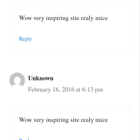
Wow very inspiring site realy mice
Reply
Unknown
February 16, 2016 at 6:13 pm
Wow very inspiring site realy mice