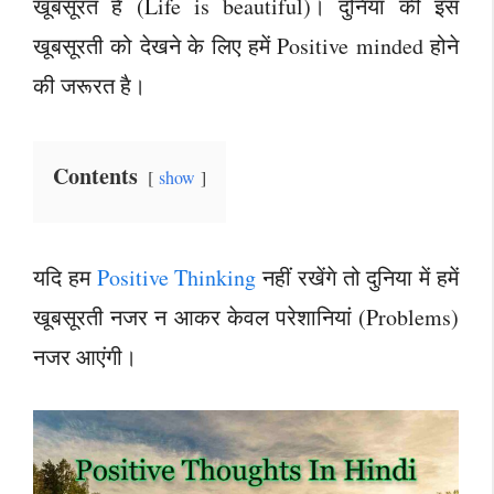
खूबसूरत है (Life is beautiful)। दुनिया की इस
खूबसूरती को देखने के लिए हमें Positive minded होने
की जरूरत है।
Contents
show
यदि हम
Positive Thinking
नहीं रखेंगे तो दुनिया में हमें
खूबसूरती नजर न आकर केवल परेशानियां (Problems)
नजर आएंगी।