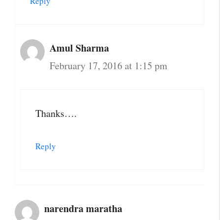
Reply
Amul Sharma
February 17, 2016 at 1:15 pm
Thanks….
Reply
narendra maratha