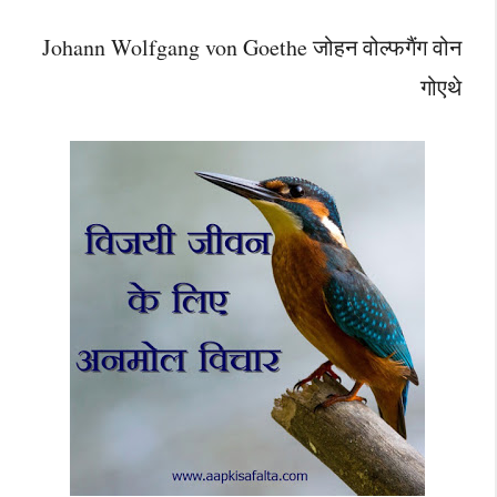
Johann Wolfgang von Goethe जोहन वोल्फगैंग वोन
गोएथे