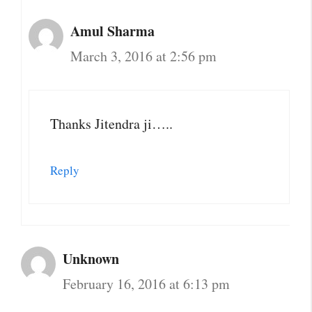
Amul Sharma
March 3, 2016 at 2:56 pm
Thanks Jitendra ji…..
Reply
Unknown
February 16, 2016 at 6:13 pm