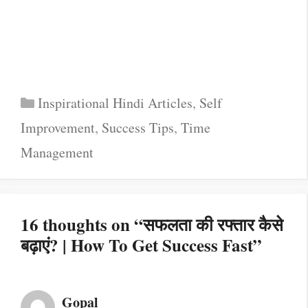
Categories
Inspirational Hindi Articles
,
Self
Improvement
,
Success Tips
,
Time
Management
16 thoughts on “सफलता की रफ्तार कैसे
बढ़ाएं? | How To Get Success Fast”
Gopal