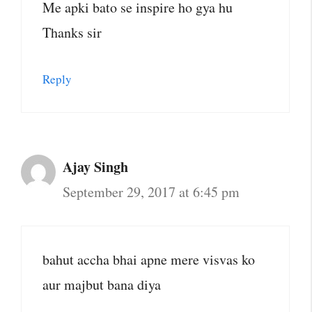
Me apki bato se inspire ho gya hu
Thanks sir
Reply
Ajay Singh
September 29, 2017 at 6:45 pm
bahut accha bhai apne mere visvas ko
aur majbut bana diya