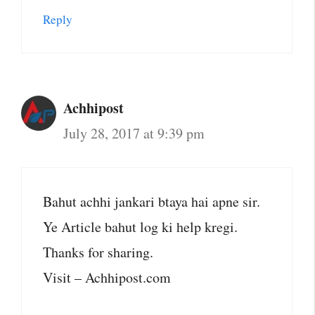
Reply
Achhipost
July 28, 2017 at 9:39 pm
Bahut achhi jankari btaya hai apne sir.
Ye Article bahut log ki help kregi.
Thanks for sharing.
Visit – Achhipost.com