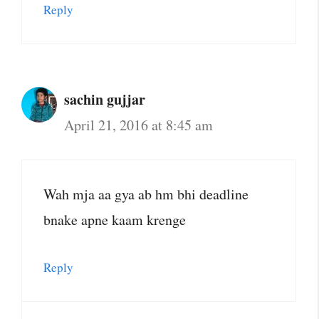
Reply
sachin gujjar
April 21, 2016 at 8:45 am
Wah mja aa gya ab hm bhi deadline
bnake apne kaam krenge
Reply