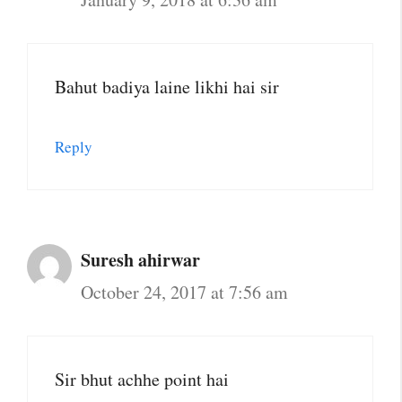
Bahut badiya laine likhi hai sir
Reply
Suresh ahirwar
October 24, 2017 at 7:56 am
Sir bhut achhe point hai