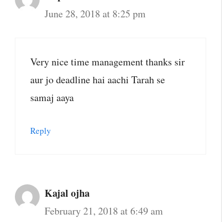
June 28, 2018 at 8:25 pm
Very nice time management thanks sir
aur jo deadline hai aachi Tarah se
samaj aaya
Reply
Kajal ojha
February 21, 2018 at 6:49 am