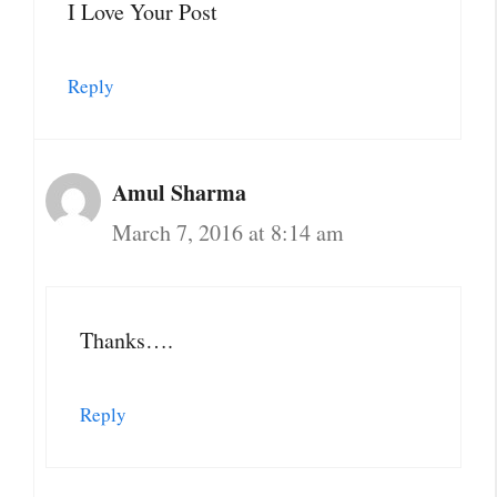
I Love Your Post
Reply
Amul Sharma
March 7, 2016 at 8:14 am
Thanks….
Reply