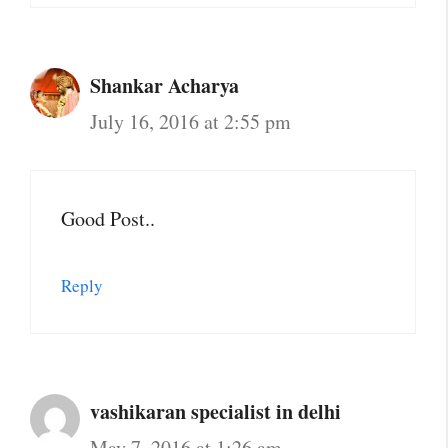
Shankar Acharya
July 16, 2016 at 2:55 pm
Good Post..
Reply
vashikaran specialist in delhi
May 7, 2016 at 1:26 am