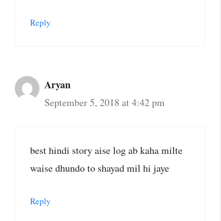
Reply
Aryan
September 5, 2018 at 4:42 pm
best hindi story aise log ab kaha milte
waise dhundo to shayad mil hi jaye
Reply